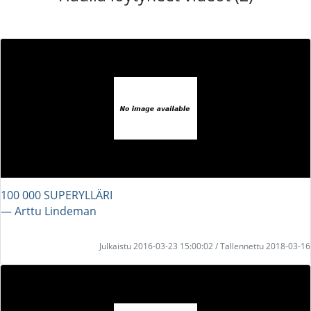
100 000 SUPERYLLÄRI
― Arttu Lindeman
Julkaistu 2016-03-23 15:00:02 / Tallennettu 2018-03-16