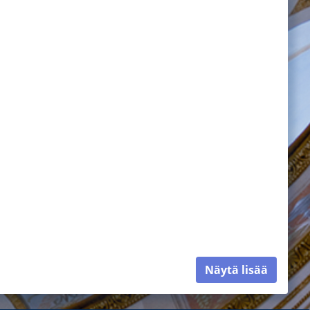
Näytä lisää