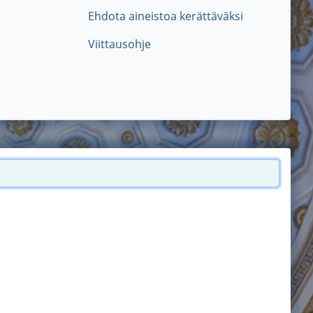
Ehdota aineistoa kerättäväksi
Viittausohje