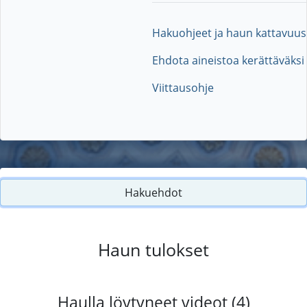
Hakuohjeet ja haun kattavuus
Ehdota aineistoa kerättäväksi
Viittausohje
Hakuehdot
Haun tulokset
Haulla löytyneet videot (4)