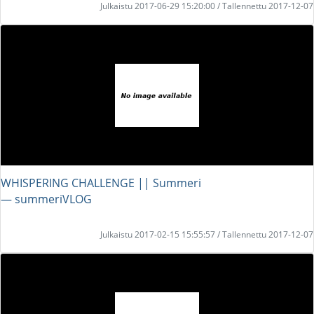
Julkaistu 2017-06-29 15:20:00 / Tallennettu 2017-12-07
WHISPERING CHALLENGE || Summeri
― summeriVLOG
Julkaistu 2017-02-15 15:55:57 / Tallennettu 2017-12-07