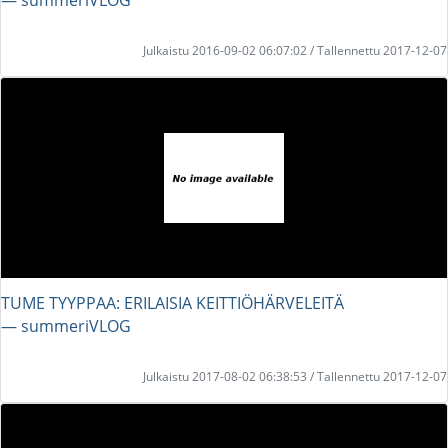
Julkaistu 2016-09-02 06:07:02 / Tallennettu 2017-12-07
TUME TYYPPAA: ERILAISIA KEITTIÖHÄRVELEITÄ
― summeriVLOG
Julkaistu 2017-08-02 06:38:53 / Tallennettu 2017-12-07