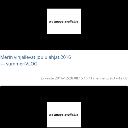
Merin vihjailevat joululahjat 2016
― summeriVLOG
Julkaistu 2016-12-28 08:15:15 / Tallennettu 2017-12-07