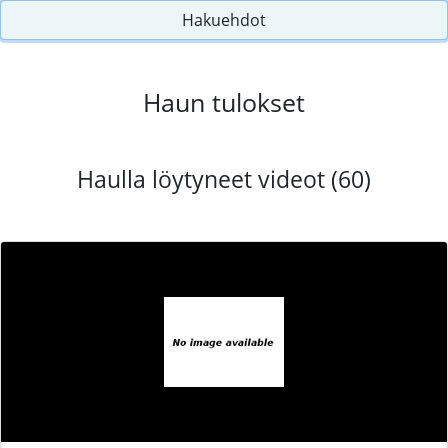
Hakuehdot
Haun tulokset
Haulla löytyneet videot (60)