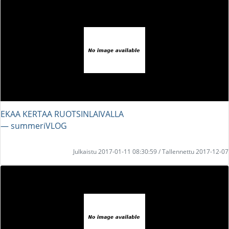
EKAA KERTAA RUOTSINLAIVALLA
― summeriVLOG
Julkaistu 2017-01-11 08:30:59 / Tallennettu 2017-12-07