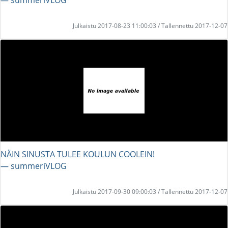
Julkaistu 2017-08-23 11:00:03 / Tallennettu 2017-12-07
NÄIN SINUSTA TULEE KOULUN COOLEIN!
― summeriVLOG
Julkaistu 2017-09-30 09:00:03 / Tallennettu 2017-12-07