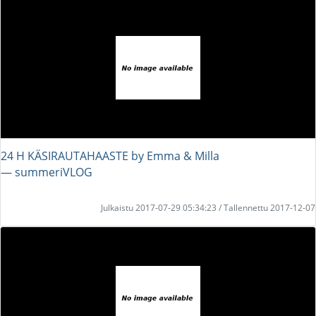
24 H KÄSIRAUTAHAASTE by Emma & Milla
― summeriVLOG
Julkaistu 2017-07-29 05:34:23 / Tallennettu 2017-12-07