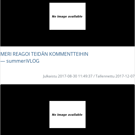
MERI REAGOI TEIDÄN KOMMENTTEIHIN
― summeriVLOG
Julkaistu 2017-08-30 11:49:37 / Tallennettu 2017-12-07