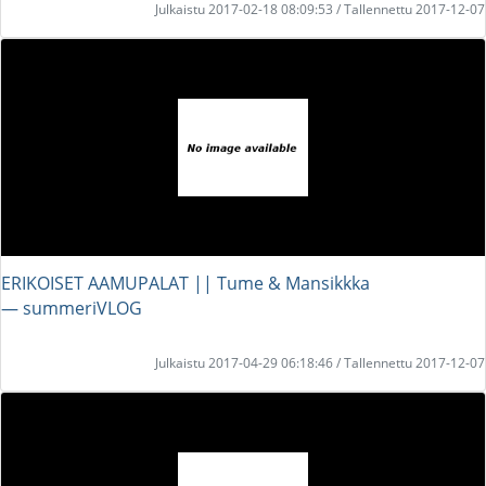
Julkaistu 2017-02-18 08:09:53 / Tallennettu 2017-12-07
ERIKOISET AAMUPALAT || Tume & Mansikkka
― summeriVLOG
Julkaistu 2017-04-29 06:18:46 / Tallennettu 2017-12-07