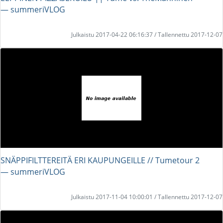
― summeriVLOG
Julkaistu 2017-04-22 06:16:37 / Tallennettu 2017-12-07
SNÄPPIFILTTEREITÄ ERI KAUPUNGEILLE // Tumetour 2
― summeriVLOG
Julkaistu 2017-11-04 10:00:01 / Tallennettu 2017-12-07