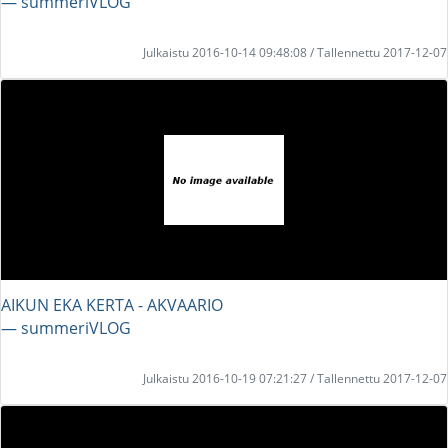
― summeriVLOG
Julkaistu 2016-10-14 09:48:08 / Tallennettu 2017-12-07
AIKUN EKA KERTA - AKVAARIO
― summeriVLOG
Julkaistu 2016-10-19 07:21:27 / Tallennettu 2017-12-07