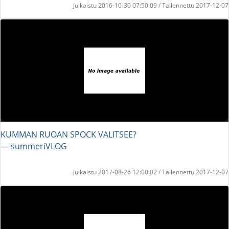
Julkaistu 2016-10-30 07:50:09 / Tallennettu 2017-12-07
KUMMAN RUOAN SPOCK VALITSEE?
― summeriVLOG
Julkaistu 2017-08-26 12:00:02 / Tallennettu 2017-12-07