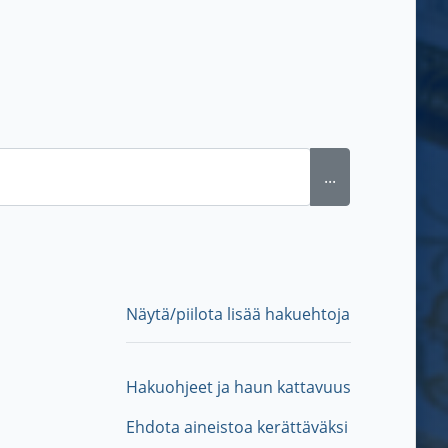
...
Näytä/piilota lisää hakuehtoja
Hakuohjeet ja haun kattavuus
Ehdota aineistoa kerättäväksi