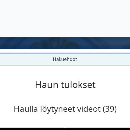
Hakuehdot
Haun tulokset
Haulla löytyneet videot (39)