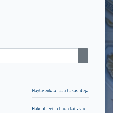
...
Näytä/piilota lisää hakuehtoja
Hakuohjeet ja haun kattavuus