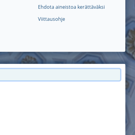
Ehdota aineistoa kerättäväksi
Viittausohje