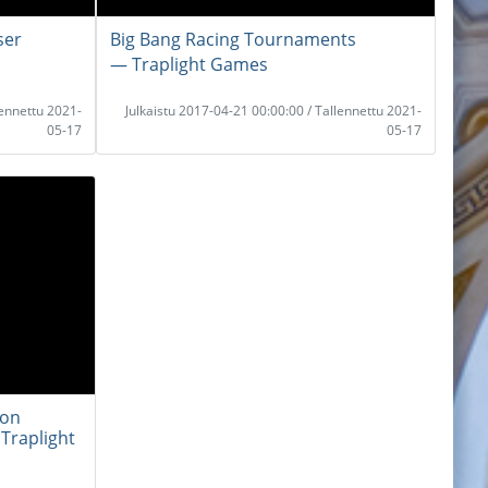
ser
Big Bang Racing Tournaments
― Traplight Games
lennettu 2021-
Julkaistu 2017-04-21 00:00:00 / Tallennettu 2021-
05-17
05-17
ion
 Traplight