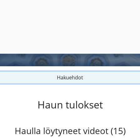
Hakuehdot
Haun tulokset
Haulla löytyneet videot (15)