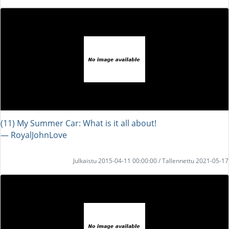
(11) My Summer Car: What is it all about!
― RoyalJohnLove
Julkaistu 2015-04-11 00:00:00 / Tallennettu 2021-05-17