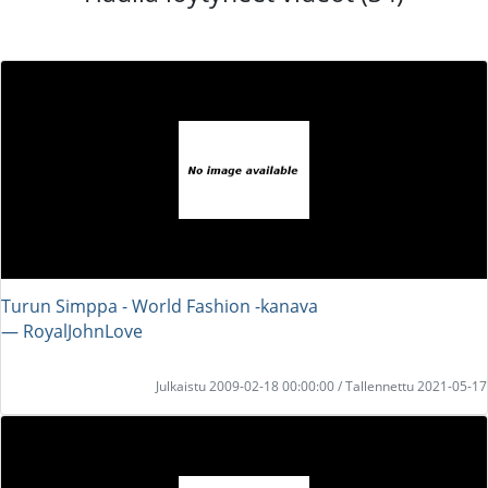
Turun Simppa - World Fashion -kanava
― RoyalJohnLove
Julkaistu 2009-02-18 00:00:00 / Tallennettu 2021-05-17