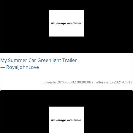
My Summer Car Greenlight Trailer
― RoyalJohnLove
Julkaistu 2016-08-02 00:00:00 / Tallennettu 2021-05-17