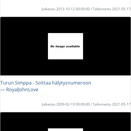
Julkaistu 2013-10-12 00:00:00 / Tallennettu 2021-05-17
Turun Simppa - Soittaa hälytysnumeroon
― RoyalJohnLove
Julkaistu 2009-02-19 00:00:00 / Tallennettu 2021-05-17