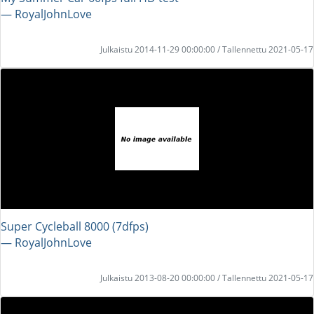
― RoyalJohnLove
Julkaistu 2014-11-29 00:00:00 / Tallennettu 2021-05-17
Super Cycleball 8000 (7dfps)
― RoyalJohnLove
Julkaistu 2013-08-20 00:00:00 / Tallennettu 2021-05-17