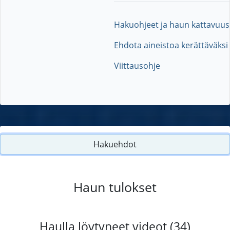
Hakuohjeet ja haun kattavuus
Ehdota aineistoa kerättäväksi
Viittausohje
Hakuehdot
Haun tulokset
Haulla löytyneet videot (34)