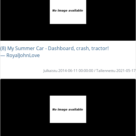
(8) My Summer Car - Dashboard, crash, tractor!
― RoyalJohnLove
Julkaistu 2014-06-11 00:00:00 / Tallennettu 2021-05-17