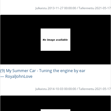
Julkaistu 2013-11-27 00:00:00 / Tallennettu 2021-05-17
(9) My Summer Car - Tuning the engine by ear
― RoyalJohnLove
Julkaistu 2014-10-03 00:00:00 / Tallennettu 2021-05-17