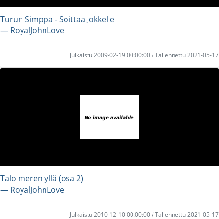
Turun Simppa - Soittaa Jokkelle
― RoyalJohnLove
Julkaistu 2009-02-19 00:00:00 / Tallennettu 2021-05-17
Talo meren yllä (osa 2)
― RoyalJohnLove
Julkaistu 2010-12-10 00:00:00 / Tallennettu 2021-05-17