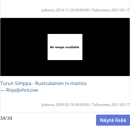
Julkaistu 2014-11-28 00:00:00 / Tallennettu 2021-05-17
Turun Simppa - Ruotsalainen tv-mainos
― RoyalJohnLove
Julkaistu 2009-02-18 00:00:00 / Tallennettu 2021-05-17
34/34
Näytä lisää