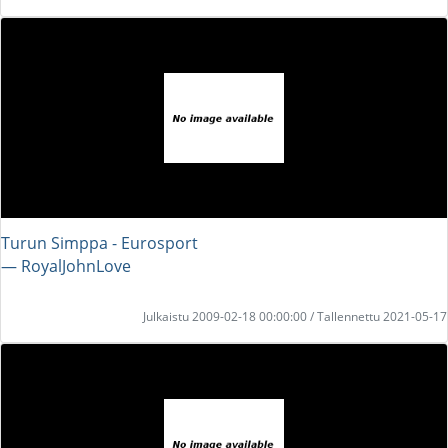
Turun Simppa - Eurosport
― RoyalJohnLove
Julkaistu 2009-02-18 00:00:00 / Tallennettu 2021-05-17