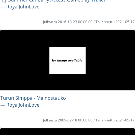
― RoyalJohnLove
Julkaistu 2016-10-23 00:00:00 / Tallennettu 2021-05-17
Turun Simppa - Mainostauko
― RoyalJohnLove
Julkaistu 2009-02-18 00:00:00 / Tallennettu 2021-05-17