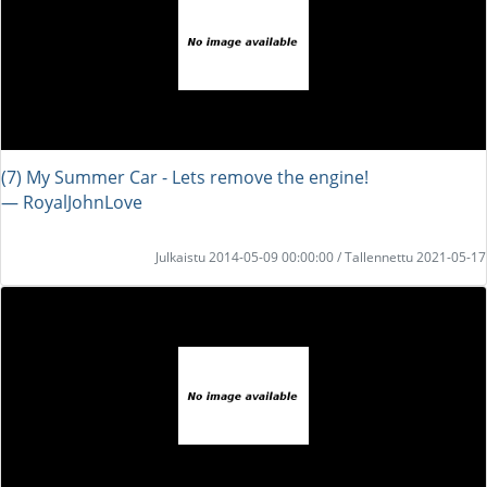
(7) My Summer Car - Lets remove the engine!
― RoyalJohnLove
Julkaistu 2014-05-09 00:00:00 / Tallennettu 2021-05-17