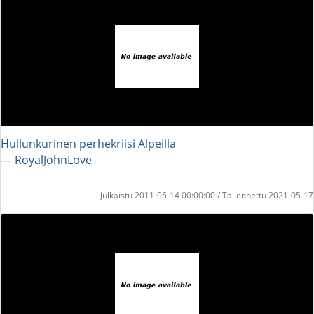
Hullunkurinen perhekriisi Alpeilla
― RoyalJohnLove
Julkaistu 2011-05-14 00:00:00 / Tallennettu 2021-05-17