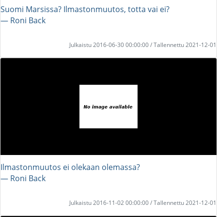
Suomi Marsissa? Ilmastonmuutos, totta vai ei?
― Roni Back
Julkaistu 2016-06-30 00:00:00 / Tallennettu 2021-12-01
Ilmastonmuutos ei olekaan olemassa?
― Roni Back
Julkaistu 2016-11-02 00:00:00 / Tallennettu 2021-12-01