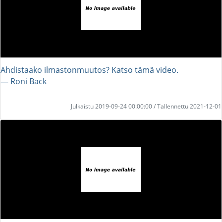
Ahdistaako ilmastonmuutos? Katso tämä video.
― Roni Back
Julkaistu 2019-09-24 00:00:00 / Tallennettu 2021-12-01