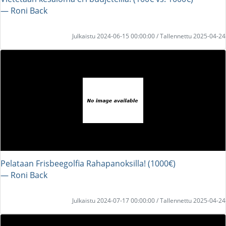
― Roni Back
Julkaistu 2024-06-15 00:00:00 / Tallennettu 2025-04-24
Pelataan Frisbeegolfia Rahapanoksilla! (1000€)
― Roni Back
Julkaistu 2024-07-17 00:00:00 / Tallennettu 2025-04-24