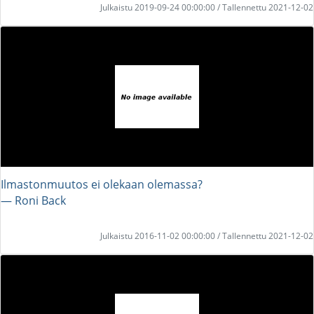
Julkaistu 2019-09-24 00:00:00 / Tallennettu 2021-12-02
Ilmastonmuutos ei olekaan olemassa?
― Roni Back
Julkaistu 2016-11-02 00:00:00 / Tallennettu 2021-12-02