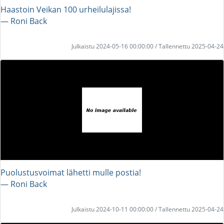
Haastoin Veikan 100 urheilulajissa!
― Roni Back
Julkaistu 2024-05-16 00:00:00 / Tallennettu 2025-04-24
Puolustusvoimat lähetti mulle postia!
― Roni Back
Julkaistu 2024-10-11 00:00:00 / Tallennettu 2025-04-24