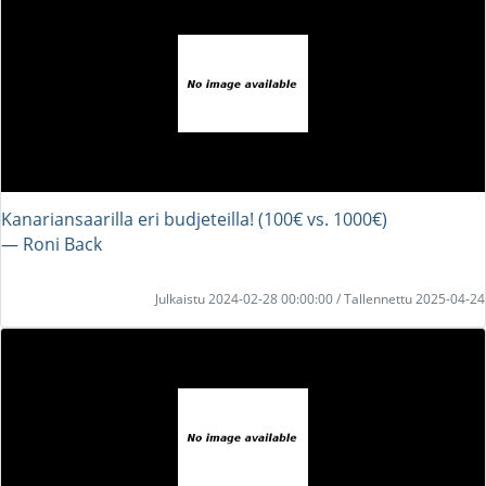
Kanariansaarilla eri budjeteilla! (100€ vs. 1000€)
― Roni Back
Julkaistu 2024-02-28 00:00:00 / Tallennettu 2025-04-24