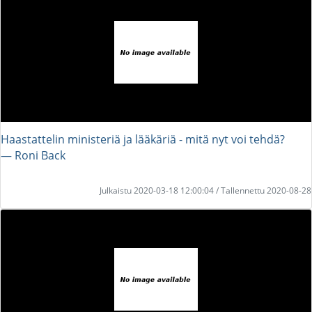
Haastattelin ministeriä ja lääkäriä - mitä nyt voi tehdä?
― Roni Back
Julkaistu 2020-03-18 12:00:04 / Tallennettu 2020-08-28