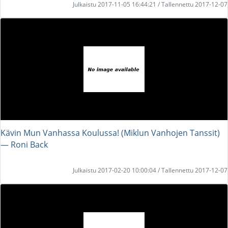
Julkaistu 2017-11-05 16:44:21 / Tallennettu 2017-12-07
Kävin Mun Vanhassa Koulussa! (Miklun Vanhojen Tanssit)
― Roni Back
Julkaistu 2017-02-20 10:00:04 / Tallennettu 2017-12-07