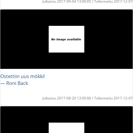
Julkaistu 2017-09-04 13:00:05 / Tallennettu 2017-12-07
Ostettiin uus mökki!
― Roni Back
Julkaistu 2017-08-20 13:00:06 / Tallennettu 2017-12-07