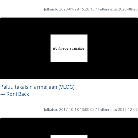
Julkaistu 2020-01-29 15:28:13 / Tallennettu 2020-08-28
Paluu takaisin armeijaan (VLOG)
― Roni Back
Julkaistu 2017-10-13 13:00:07 / Tallennettu 2017-12-07