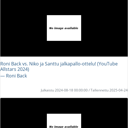
Roni Back vs. Niko ja Santtu jalkapallo-ottelu! (YouTube
Allstars 2024)
― Roni Back
Julkaistu 2024-08-18 00:00:00 / Tallennettu 2025-04-24