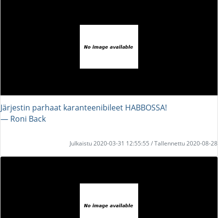
Järjestin parhaat karanteenibileet HABBOSSA!
― Roni Back
Julkaistu 2020-03-31 12:55:55 / Tallennettu 2020-08-28