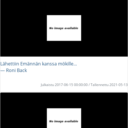
Lähettiin Emännän kanssa mökille...
― Roni Back
Julkaistu 2017-06-15 00:00:00 / Tallennettu 2021-05-13