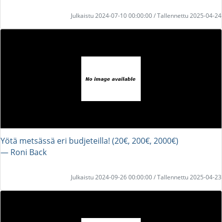
Julkaistu 2024-07-10 00:00:00 / Tallennettu 2025-04-24
Yötä metsässä eri budjeteilla! (20€, 200€, 2000€)
― Roni Back
Julkaistu 2024-09-26 00:00:00 / Tallennettu 2025-04-23