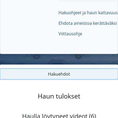
Hakuohjeet ja haun kattavuus
Ehdota aineistoa kerättäväksi
Viittausohje
Hakuehdot
Haun tulokset
Haulla löytyneet videot (6)