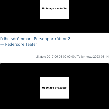
Frihetsdrömmar - Personporträtt nr.2
― Pedersöre Teater
Julkaistu 2017-06-08 00:00:00 / Tallennettu 2023-08-14