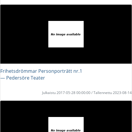
Frihetsdrömmar Personporträtt nr.1
― Pedersöre Teater
Julkaistu 2017-05-28 00:00:00 / Tallennettu 2023-08-14