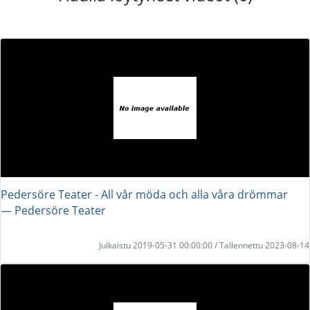
Pedersöre Teater - All vår möda och alla våra drömmar
― Pedersöre Teater
Julkaistu 2019-05-31 00:00:00 / Tallennettu 2023-08-14