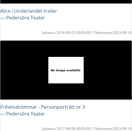
Alice i Underlandet trailer
― Pedersöre Teater
Julkaistu 2016-06-22 00:00:00 / Tallennettu 2023-08-14
Frihetsdrömmar - Personporträtt nr.3
― Pedersöre Teater
Julkaistu 2017-06-08 00:00:00 / Tallennettu 2023-08-14