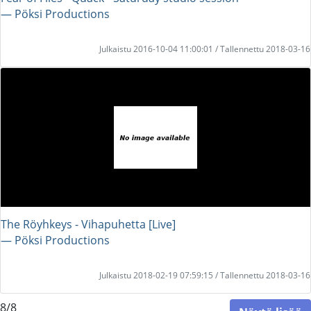
― Pöksi Productions
Julkaistu 2016-10-04 11:00:01 / Tallennettu 2018-03-16
The Röyhkeys - Vihapuhetta [Live]
― Pöksi Productions
Julkaistu 2018-02-19 07:59:15 / Tallennettu 2018-03-16
8/8