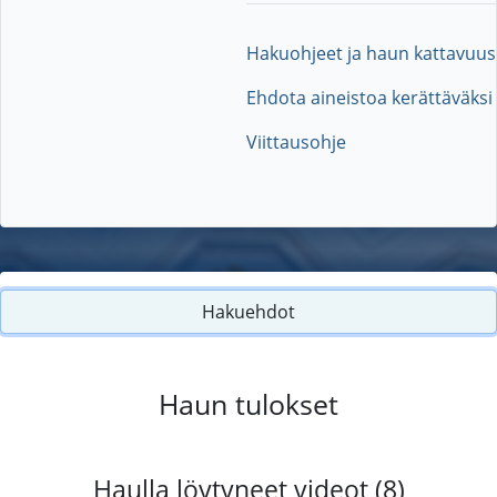
Hakuohjeet ja haun kattavuus
Ehdota aineistoa kerättäväksi
Viittausohje
Hakuehdot
Haun tulokset
Haulla löytyneet videot (8)