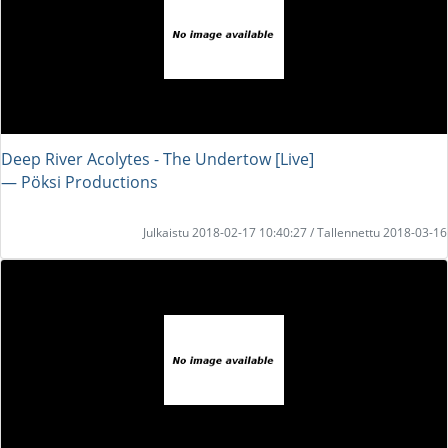
Deep River Acolytes - The Undertow [Live]
― Pöksi Productions
Julkaistu 2018-02-17 10:40:27 / Tallennettu 2018-03-16