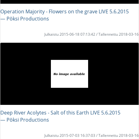
Operation Majority - Flowers on the grave LIVE 5.6.2015
― Pöksi Productions
Julkaistu 2015-06-18 07:13:42 / Tallennettu 2018-03-16
Deep River Acolytes - Salt of this Earth LIVE 5.6.2015
― Pöksi Productions
Julkaistu 2015-07-03 16:37:03 / Tallennettu 2018-03-16