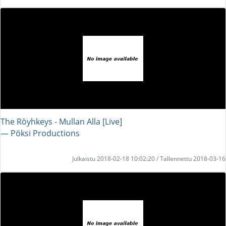
The Röyhkeys - Mullan Alla [Live]
― Pöksi Productions
Julkaistu 2018-02-18 10:02:20 / Tallennettu 2018-03-16