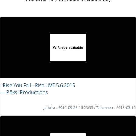
I Rise You Fall - Rise LIVE 5.6.2015
― Pöksi Productions
Julkaistu 2015-09-28 16:23:35 / Tallennettu 2018-03-16