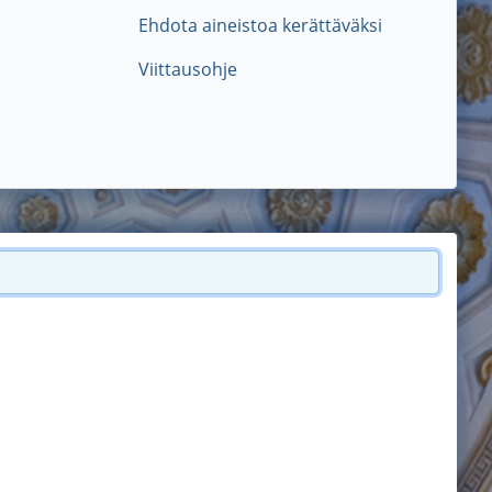
Ehdota aineistoa kerättäväksi
Viittausohje