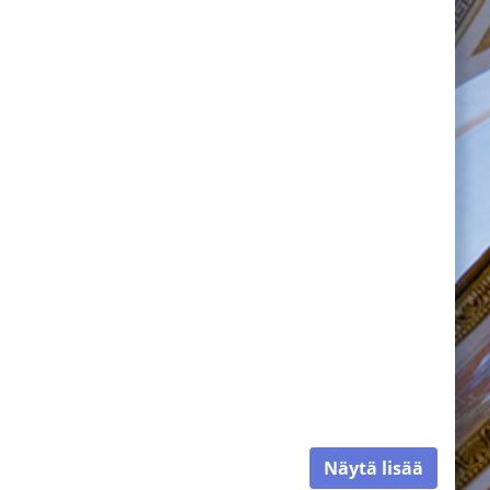
Näytä lisää