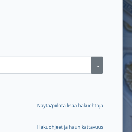
...
Näytä/piilota lisää hakuehtoja
Hakuohjeet ja haun kattavuus