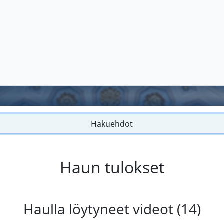
Hakuehdot
Haun tulokset
Haulla löytyneet videot (14)