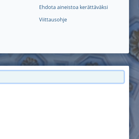
Ehdota aineistoa kerättäväksi
Viittausohje