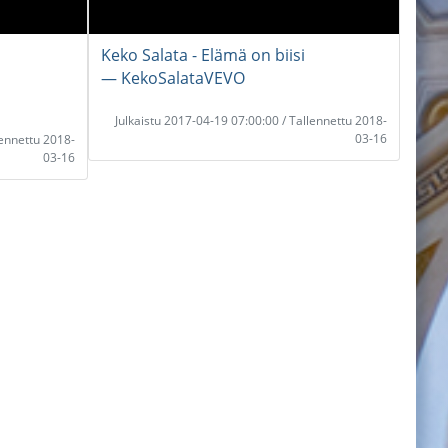
Keko Salata - Elämä on biisi
― KekoSalataVEVO
Julkaistu 2017-04-19 07:00:00 / Tallennettu 2018-
03-16
lennettu 2018-
03-16