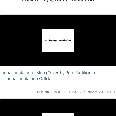
Jonna Jauhiainen - Mun (Cover by Pete Parkkonen)
― Jonna Jauhiainen Official
Julkaistu 2015-09-28 16:10:24 / Tallennettu 2018-03-16