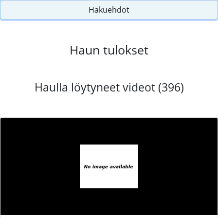
Hakuehdot
Haun tulokset
Haulla löytyneet videot (396)