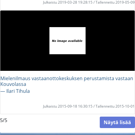
Julkaistu 2019-03-28 19:28:15 / Tallennettu 2019-05-09
Mielenilmaus vastaanottokeskuksen perustamista vastaan
Kouvolassa
― Ilari Tihula
Julkaistu 2015-09-18 16:30:15 / Tallennettu 2015-10-01
5/5
Näytä lisää