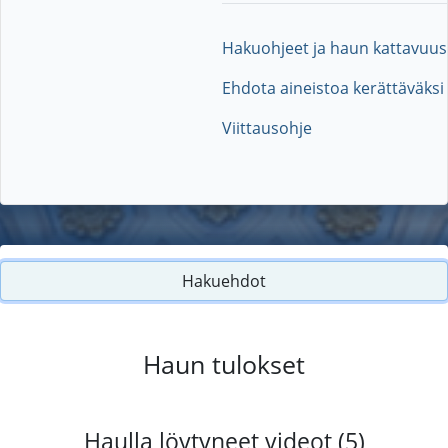
Hakuohjeet ja haun kattavuus
Ehdota aineistoa kerättäväksi
Viittausohje
Hakuehdot
Haun tulokset
Haulla löytyneet videot (5)