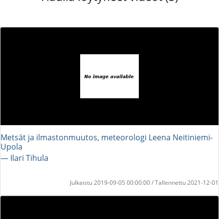
Metsät ja ilmastonmuutos, meteorologi Leena Neitiniemi-
Upola
― Ilari Tihula
Julkaistu 2019-09-05 00:00:00 / Tallennettu 2021-12-01