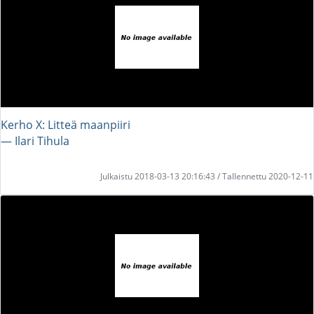
Kerho X: Litteä maanpiiri
― Ilari Tihula
Julkaistu 2018-03-13 20:16:43 / Tallennettu 2020-12-11