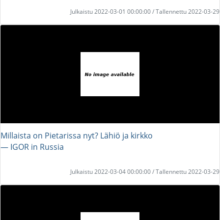
Julkaistu 2022-03-01 00:00:00 / Tallennettu 2022-03-29
Millaista on Pietarissa nyt? Lähiö ja kirkko
― IGOR in Russia
Julkaistu 2022-03-04 00:00:00 / Tallennettu 2022-03-29