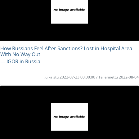
How Russians Feel After Sanctions? Lost in Hospital Area
With No Way Out
― IGOR in Russia
Julkaistu 2022-07-23 00:00:00 / Tallennettu 2022-08-04