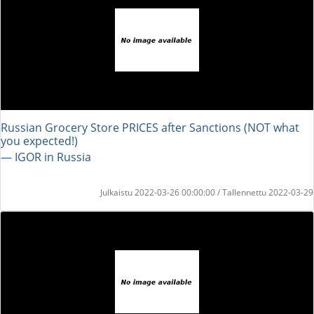
Russian Grocery Store PRICES after Sanctions (NOT what
you expected!)
― IGOR in Russia
Julkaistu 2022-03-26 00:00:00 / Tallennettu 2022-03-29