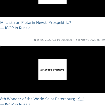
Millaista on Pietarin Nevski Prospektilla?
― IGOR in Russia
Julkaistu 2022-03-19 00:00:00 / Tallennettu 2022-03-29
8th Wonder of the World Saint Petersburg 🇷🇺
― IGOR in Russia