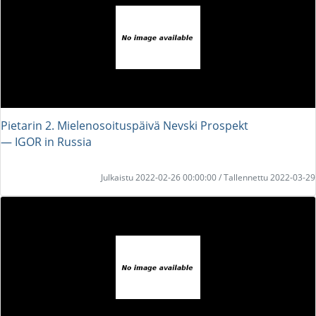
Pietarin 2. Mielenosoituspäivä Nevski Prospekt
― IGOR in Russia
Julkaistu 2022-02-26 00:00:00 / Tallennettu 2022-03-29