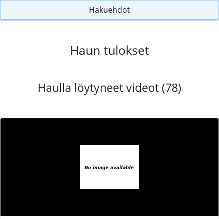
Hakuehdot
Haun tulokset
Haulla löytyneet videot (78)