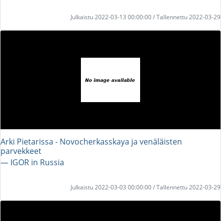
Julkaistu 2022-03-13 00:00:00 / Tallennettu 2022-03-29
Arki Pietarissa - Novocherkasskaya ja venäläisten
parvekkeet
― IGOR in Russia
Julkaistu 2022-03-03 00:00:00 / Tallennettu 2022-03-29