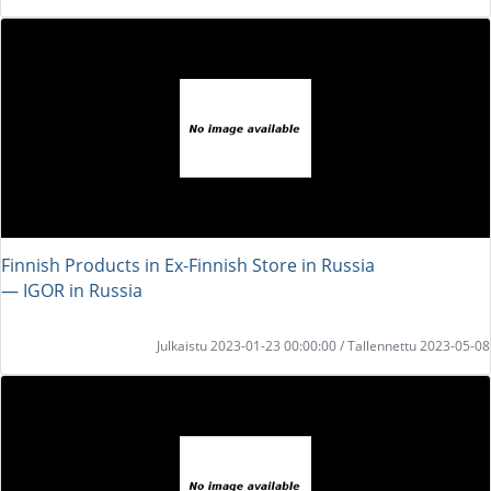
Finnish Products in Ex-Finnish Store in Russia
― IGOR in Russia
Julkaistu 2023-01-23 00:00:00 / Tallennettu 2023-05-08