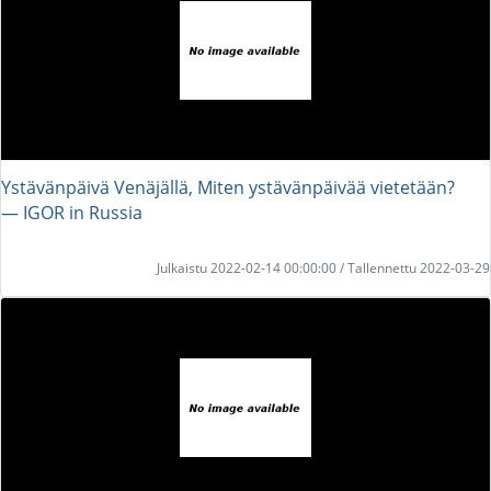
Ystävänpäivä Venäjällä, Miten ystävänpäivää vietetään?
― IGOR in Russia
Julkaistu 2022-02-14 00:00:00 / Tallennettu 2022-03-29