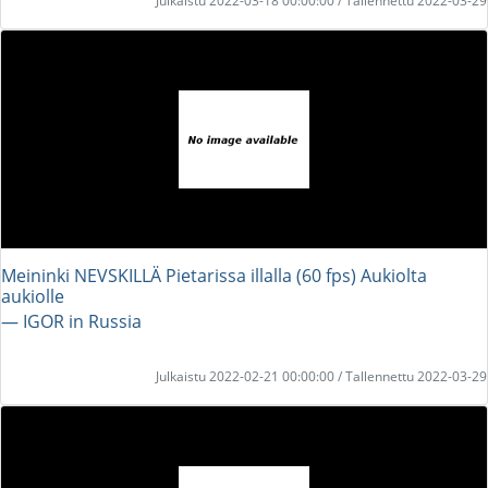
Julkaistu 2022-03-18 00:00:00 / Tallennettu 2022-03-29
Meininki NEVSKILLÄ Pietarissa illalla (60 fps) Aukiolta
aukiolle
― IGOR in Russia
Julkaistu 2022-02-21 00:00:00 / Tallennettu 2022-03-29