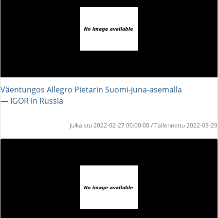
Väentungos Allegro Pietarin Suomi-juna-asemalla
― IGOR in Russia
Julkaistu 2022-02-27 00:00:00 / Tallennettu 2022-03-29