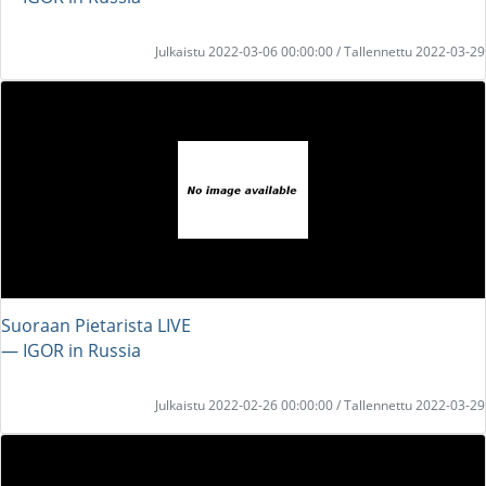
Julkaistu 2022-03-06 00:00:00 / Tallennettu 2022-03-29
Suoraan Pietarista LIVE
― IGOR in Russia
Julkaistu 2022-02-26 00:00:00 / Tallennettu 2022-03-29