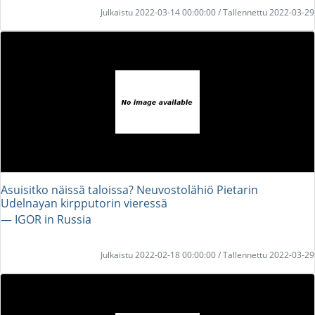
Julkaistu 2022-03-14 00:00:00 / Tallennettu 2022-03-29
Asuisitko näissä taloissa? Neuvostolähiö Pietarin
Udelnayan kirpputorin vieressä
― IGOR in Russia
Julkaistu 2022-02-18 00:00:00 / Tallennettu 2022-03-29