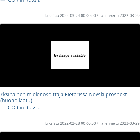
Julkaistu 2022-03-24 00:00:00 / Tallennettu 2022-03-29
Yksinäinen mielenosoittaja Pietarissa Nevski prospekt
(huono laatu)
― IGOR in Russia
Julkaistu 2022-02-28 00:00:00 / Tallennettu 2022-03-29