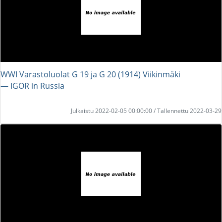
WWI Varastoluolat G 19 ja G 20 (1914) Viikinmäki
― IGOR in Russia
Julkaistu 2022-02-05 00:00:00 / Tallennettu 2022-03-29