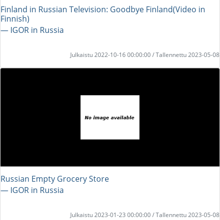
Finland in Russian Television: Goodbye Finland(Video in
Finnish)
― IGOR in Russia
Julkaistu 2022-10-16 00:00:00 / Tallennettu 2023-05-08
Russian Empty Grocery Store
― IGOR in Russia
Julkaistu 2023-01-23 00:00:00 / Tallennettu 2023-05-08