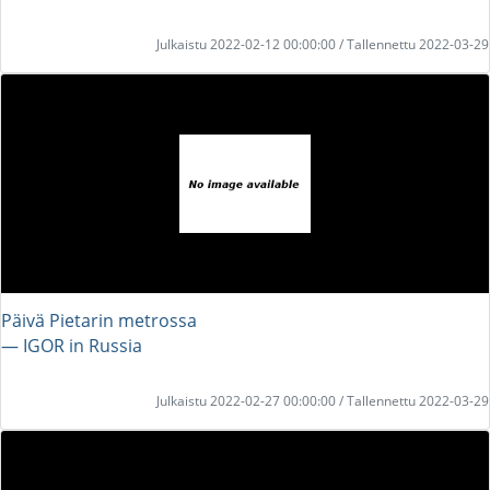
Julkaistu 2022-02-12 00:00:00 / Tallennettu 2022-03-29
Päivä Pietarin metrossa
― IGOR in Russia
Julkaistu 2022-02-27 00:00:00 / Tallennettu 2022-03-29