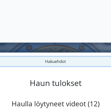
Hakuehdot
Haun tulokset
Haulla löytyneet videot (12)