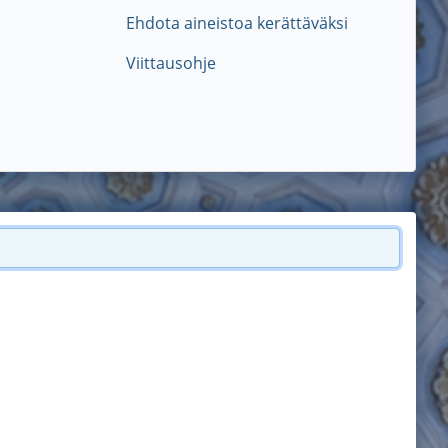
Ehdota aineistoa kerättäväksi
Viittausohje