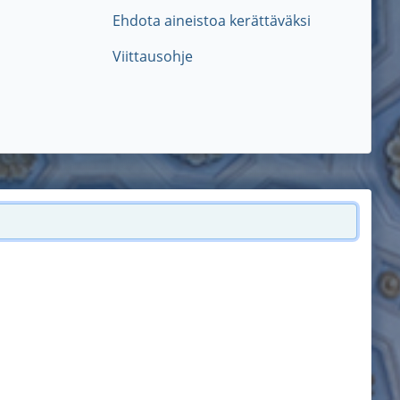
Ehdota aineistoa kerättäväksi
Viittausohje