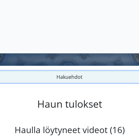
Hakuehdot
Haun tulokset
Haulla löytyneet videot (16)