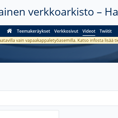
inen verkkoarkisto – H
Teemakeräykset
Verkkosivut
Videot
Twiitit
aatavilla vain vapaakappaletyöasemilla. Katso
infosta
lisää t