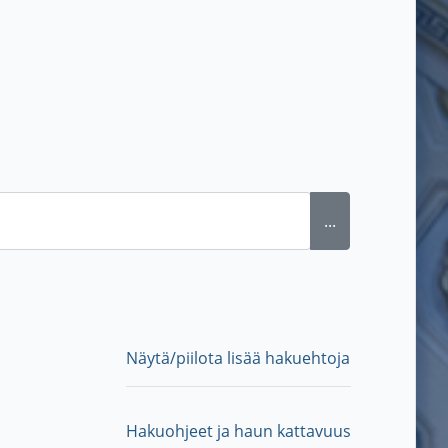
...
Näytä/piilota lisää hakuehtoja
Hakuohjeet ja haun kattavuus