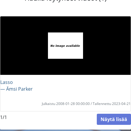
Lasso
― Ämsi Parker
Julkaistu 2008-01-28 00:00:00 / Tallennettu 2023-04-21
1/1
Näytä lisää