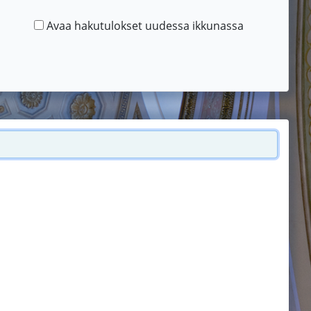
Avaa hakutulokset uudessa ikkunassa