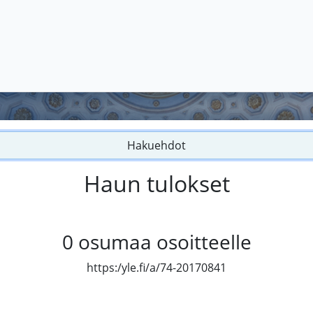
Hakuehdot
Haun tulokset
0
osumaa osoitteelle
https:/yle.fi/a/74-20170841