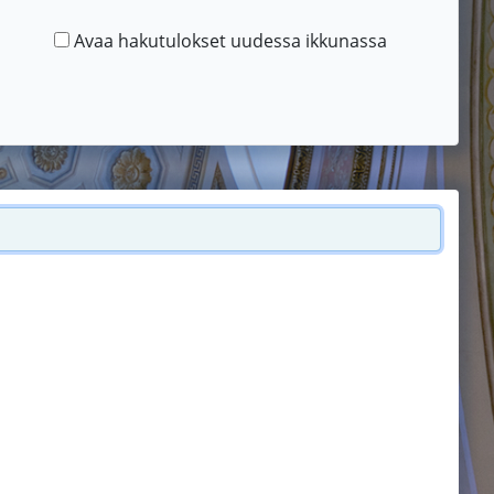
Avaa hakutulokset uudessa ikkunassa