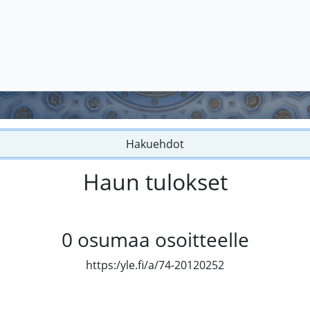
Hakuehdot
Haun tulokset
0
osumaa osoitteelle
https:/yle.fi/a/74-20120252