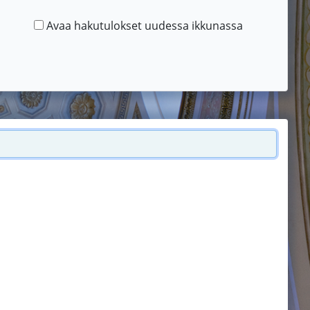
Avaa hakutulokset uudessa ikkunassa