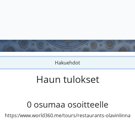
Hakuehdot
Haun tulokset
0
osumaa osoitteelle
https:/www.world360.me/tours/restaurants-olavinlinna