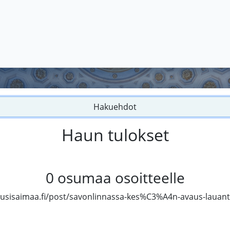
Hakuehdot
Haun tulokset
0
osumaa osoitteelle
usisaimaa.fi/post/savonlinnassa-kes%C3%A4n-avaus-lauant