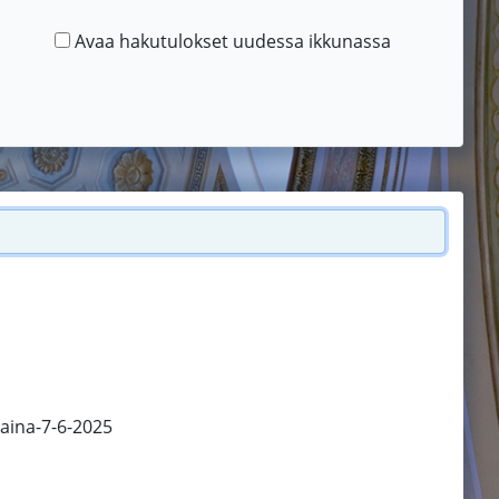
Avaa hakutulokset uudessa ikkunassa
aina-7-6-2025