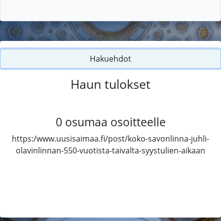
Hakuehdot
Haun tulokset
0
osumaa osoitteelle
https:/www.uusisaimaa.fi/post/koko-savonlinna-juhli-
olavinlinnan-550-vuotista-taivalta-syystulien-aikaan