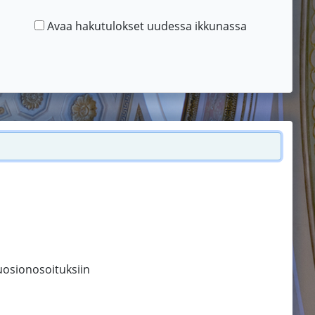
Avaa hakutulokset uudessa ikkunassa
suosionosoituksiin