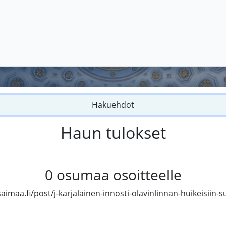
Hakuehdot
Haun tulokset
0
osumaa osoitteelle
imaa.fi/post/j-karjalainen-innosti-olavinlinnan-huikeisiin-