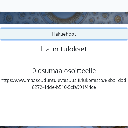
Hakuehdot
Haun tulokset
0
osumaa osoitteelle
https:/www.maaseuduntulevaisuus.fi/lukemisto/88ba1dad-
8272-4dde-b510-5cfa991f44ce