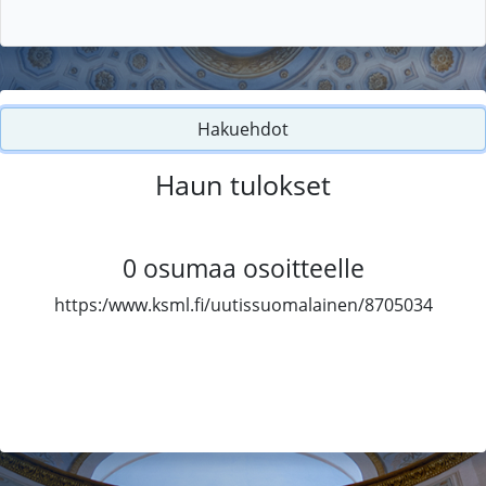
Hakuehdot
Haun tulokset
0
osumaa osoitteelle
https:/www.ksml.fi/uutissuomalainen/8705034