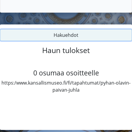
Hakuehdot
Haun tulokset
0
osumaa osoitteelle
https:/www.kansallismuseo.fi/fi/tapahtumat/pyhan-olavin-
paivan-juhla