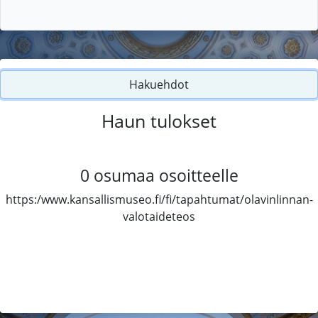
Hakuehdot
Haun tulokset
0
osumaa osoitteelle
https:/www.kansallismuseo.fi/fi/tapahtumat/olavinlinnan-
valotaideteos