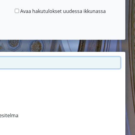
Avaa hakutulokset uudessa ikkunassa
esitelma