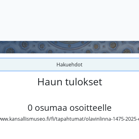
Hakuehdot
Haun tulokset
0
osumaa osoitteelle
www.kansallismuseo.fi/fi/tapahtumat/olavinlinna-1475-2025-