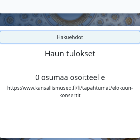
Hakuehdot
Haun tulokset
0
osumaa osoitteelle
https:/www.kansallismuseo.fi/fi/tapahtumat/elokuun-
konsertit