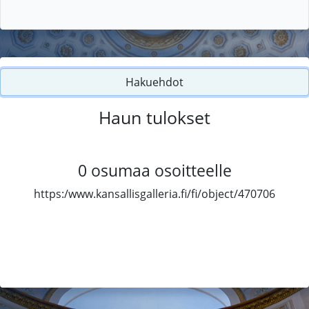
Hakuehdot
Haun tulokset
0
osumaa osoitteelle
https:/www.kansallisgalleria.fi/fi/object/470706