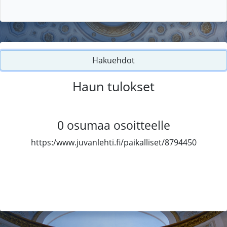
Hakuehdot
Haun tulokset
0
osumaa osoitteelle
https:/www.juvanlehti.fi/paikalliset/8794450