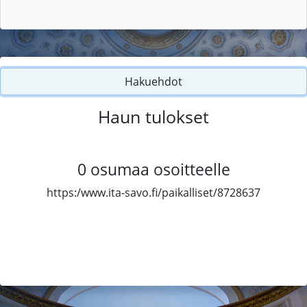
Hakuehdot
Haun tulokset
0
osumaa osoitteelle
https:/www.ita-savo.fi/paikalliset/8728637