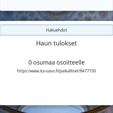
Hakuehdot
Haun tulokset
0
osumaa osoitteelle
https:/www.ita-savo.fi/paikalliset/8477730