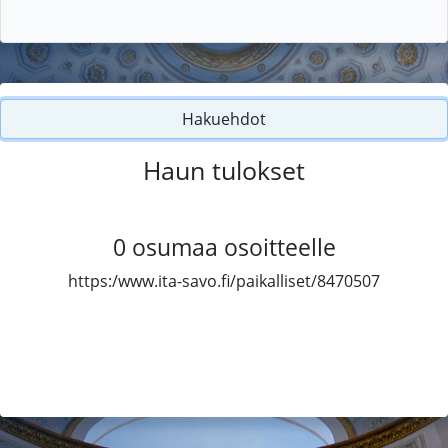
Hakuehdot
Haun tulokset
0
osumaa osoitteelle
https:/www.ita-savo.fi/paikalliset/8470507