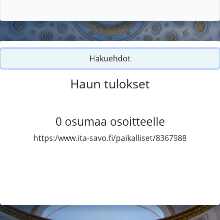
Hakuehdot
Haun tulokset
0
osumaa osoitteelle
https:/www.ita-savo.fi/paikalliset/8367988