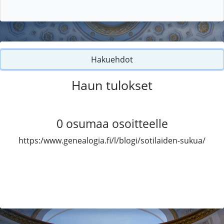
Hakuehdot
Haun tulokset
0
osumaa osoitteelle
https:/www.genealogia.fi/l/blogi/sotilaiden-sukua/