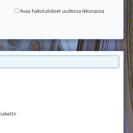
Avaa hakutulokset uudessa ikkunassa
paketti/