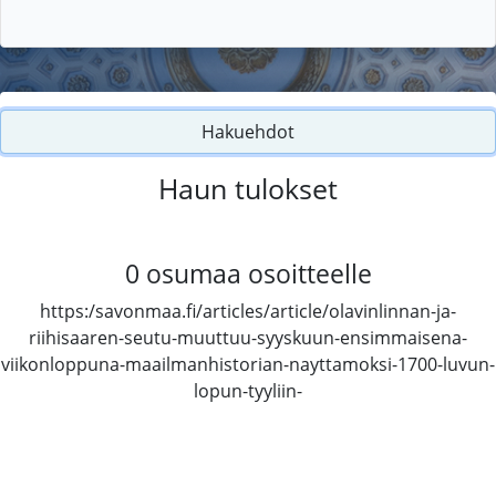
Hakuehdot
Haun tulokset
0
osumaa osoitteelle
https:/savonmaa.fi/articles/article/olavinlinnan-ja-
riihisaaren-seutu-muuttuu-syyskuun-ensimmaisena-
viikonloppuna-maailmanhistorian-nayttamoksi-1700-luvun-
lopun-tyyliin-