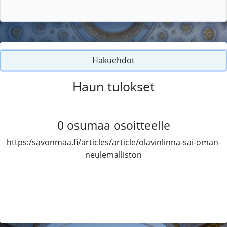
Hakuehdot
Haun tulokset
0
osumaa osoitteelle
https:/savonmaa.fi/articles/article/olavinlinna-sai-oman-
neulemalliston