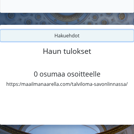
Hakuehdot
Haun tulokset
0
osumaa osoitteelle
https:/maailmanaarella.com/talviloma-savonlinnassa/