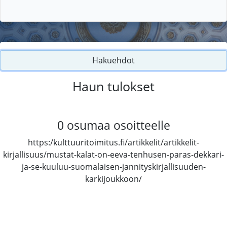
Hakuehdot
Haun tulokset
0
osumaa osoitteelle
https:/kulttuuritoimitus.fi/artikkelit/artikkelit-
kirjallisuus/mustat-kalat-on-eeva-tenhusen-paras-dekkari-
ja-se-kuuluu-suomalaisen-jannityskirjallisuuden-
karkijoukkoon/