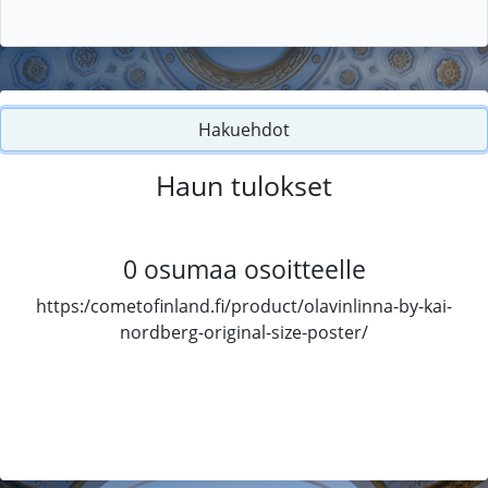
Hakuehdot
Haun tulokset
0
osumaa osoitteelle
https:/cometofinland.fi/product/olavinlinna-by-kai-
nordberg-original-size-poster/