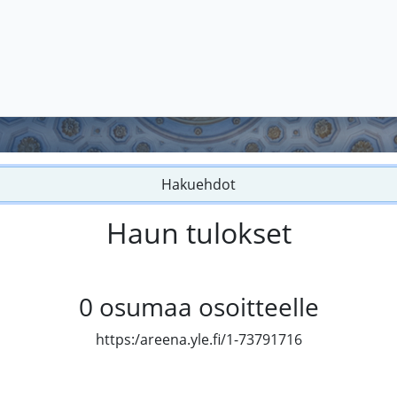
Hakuehdot
Haun tulokset
0
osumaa osoitteelle
https:/areena.yle.fi/1-73791716