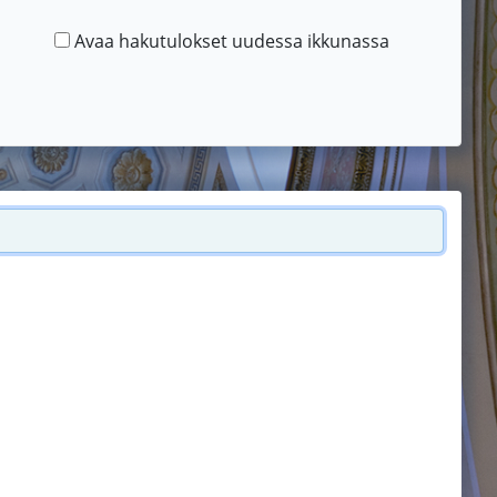
Avaa hakutulokset uudessa ikkunassa