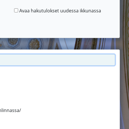
Avaa hakutulokset uudessa ikkunassa
nlinnassa/