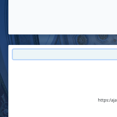
https:/aj