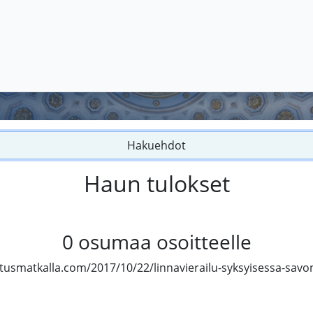
Hakuehdot
Haun tulokset
0
osumaa osoitteelle
atusmatkalla.com/2017/10/22/linnavierailu-syksyisessa-savo