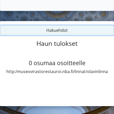
Hakuehdot
Haun tulokset
0
osumaa osoitteelle
http:/museovirastorestauroi.nba.fi/linnat/olavinlinna