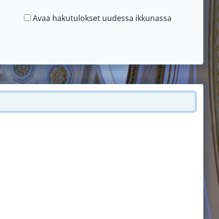
Avaa hakutulokset uudessa ikkunassa