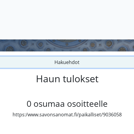
Hakuehdot
Haun tulokset
0
osumaa osoitteelle
https:/www.savonsanomat.fi/paikalliset/9036058