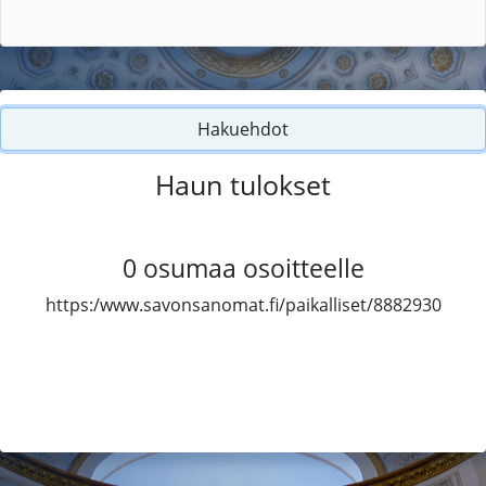
Hakuehdot
Haun tulokset
0
osumaa osoitteelle
https:/www.savonsanomat.fi/paikalliset/8882930