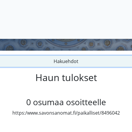
Hakuehdot
Haun tulokset
0
osumaa osoitteelle
https:/www.savonsanomat.fi/paikalliset/8496042