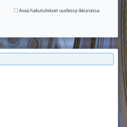
Avaa hakutulokset uudessa ikkunassa